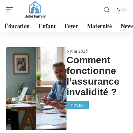
Éducation
Enfant
Foyer
Maternité
New
6 juin 2025
Comment
fonctionne
l’assurance
invalidité ?
FOYER