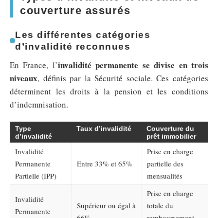
couverture assurés
Les différentes catégories
d’invalidité reconnues
invalidité permanente se divise en trois
En France, l’
niveaux
, définis par la Sécurité sociale. Ces catégories
déterminent les droits à la pension et les conditions
d’indemnisation.
Type
Taux d’invalidité
Couverture du
d’invalidité
prêt immobilier
Invalidité
Prise en charge
Permanente
Entre 33% et 65%
partielle des
Partielle (IPP)
mensualités
Prise en charge
Invalidité
Supérieur ou égal à
totale du
Permanente
66%
remboursement