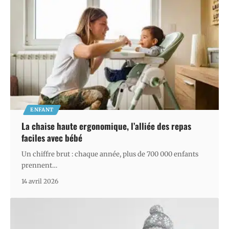
ENFANT
La chaise haute ergonomique, l’alliée des repas
faciles avec bébé
Un chiffre brut : chaque année, plus de 700 000 enfants
prennent
…
14 avril 2026