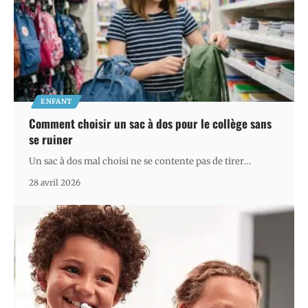
ENFANT
Comment choisir un sac à dos pour le collège sans
se ruiner
Un sac à dos mal choisi ne se contente pas de tirer
…
28 avril 2026