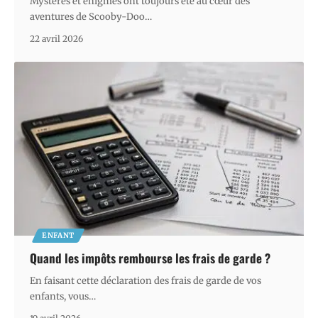
Mystères et énigmes ont toujours été au cœur des
aventures de Scooby-Doo
…
22 avril 2026
ENFANT
Quand les impôts rembourse les frais de garde ?
En faisant cette déclaration des frais de garde de vos
enfants, vous
…