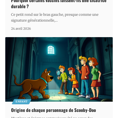
Pourquoi certains vaccins laissent-ils une cicatrice
durable ?
Ce petit rond sur le bras gauche, presque comme une
signature générationnelle,
…
24 avril 2026
ENFANT
Origine de chaque personnage de Scooby-Doo