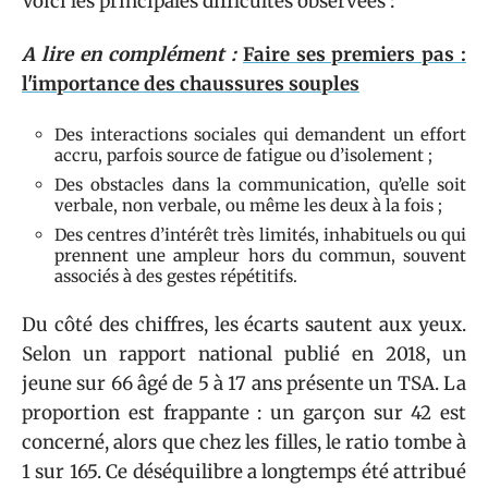
Voici les principales difficultés observées :
A lire en complément :
Faire ses premiers pas :
l'importance des chaussures souples
Des interactions sociales qui demandent un effort
accru, parfois source de fatigue ou d’isolement ;
Des obstacles dans la communication, qu’elle soit
verbale, non verbale, ou même les deux à la fois ;
Des centres d’intérêt très limités, inhabituels ou qui
prennent une ampleur hors du commun, souvent
associés à des gestes répétitifs.
Du côté des chiffres, les écarts sautent aux yeux.
Selon un rapport national publié en 2018, un
jeune sur 66 âgé de 5 à 17 ans présente un TSA. La
proportion est frappante : un garçon sur 42 est
concerné, alors que chez les filles, le ratio tombe à
1 sur 165. Ce déséquilibre a longtemps été attribué