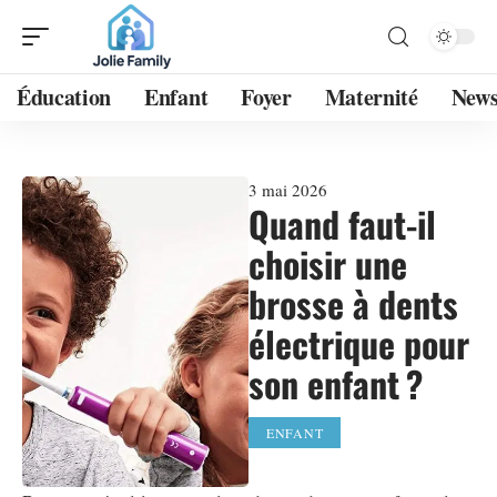
Éducation
Enfant
Foyer
Maternité
New
3 mai 2026
Quand faut-il
choisir une
brosse à dents
électrique pour
son enfant ?
ENFANT