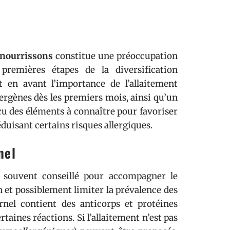
 nourrissons
constitue une préoccupation
emières étapes de la diversification
 en avant l’importance de l’allaitement
lergènes dès les premiers mois, ainsi qu’un
u des éléments à connaître pour favoriser
éduisant certains risques allergiques.
nel
 souvent conseillé pour accompagner le
t possiblement limiter la prévalence des
nel contient des anticorps et protéines
taines réactions. Si l’allaitement n’est pas