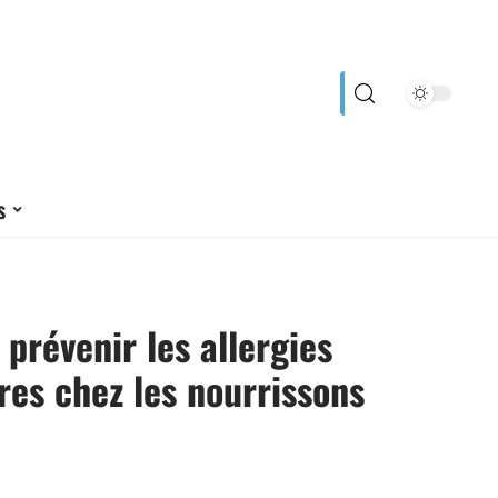
s
révenir les allergies
res chez les nourrissons