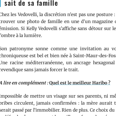
sait de sa famille
Chez les Vedovelli, la discrétion n’est pas une posture 
trouver une photo de famille en une d’un magazine 
émission. Si Kelly Vedovelli s’affiche sans détour sur le
l’ombre à la lumière.
Son patronyme sonne comme une invitation au voyag
chroniqueuse est bel et bien née à Saint-Maur-des-Foss
Une racine méditerranéenne, un ancrage hexagonal : c
revendique sans jamais forcer le trait.
A lire en complément :
Quel est le meilleur Haribo ?
Impossible de mettre un visage sur ses parents, ni m
bribes circulent, jamais confirmées : la mère aurait 
serait passé par l’immobilier. Rien de plus. Ce choix du 