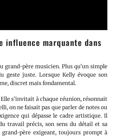
ne influence marquante dans
e du grand-père musicien. Plus qu’un simple
n du geste juste. Lorsque Kelly évoque son
mme, discret mais fondamental.
Elle s’invitait à chaque réunion, résonnait
li, on ne faisait pas que parler de notes ou
xigence qui dépasse le cadre artistique. Il
u travail précis, son sens du détail et sa
e grand-père exigeant, toujours prompt à