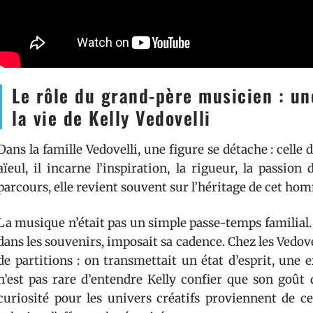
Le rôle du grand-père musicien : u
la vie de Kelly Vedovelli
Dans la famille Vedovelli, une figure se détache : cell
aïeul, il incarne l’inspiration, la rigueur, la passio
parcours, elle revient souvent sur l’héritage de cet ho
La musique n’était pas un simple passe-temps familial. 
dans les souvenirs, imposait sa cadence. Chez les Vedovel
de partitions : on transmettait un état d’esprit, une e
n’est pas rare d’entendre Kelly confier que son goût d
curiosité pour les univers créatifs proviennent de c