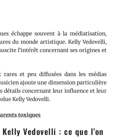
iques échappe souvent à la médiatisation,
ures du monde artistique. Kelly Vedovelli,
uscite l’intérêt concernant ses origines et
t rares et peu diffusées dans les médias
musicien ajoute une dimension particulière
 détails concernant leur influence et leur
olue Kelly Vedovelli.
parents toxiques
Kelly Vedovelli : ce que l’on