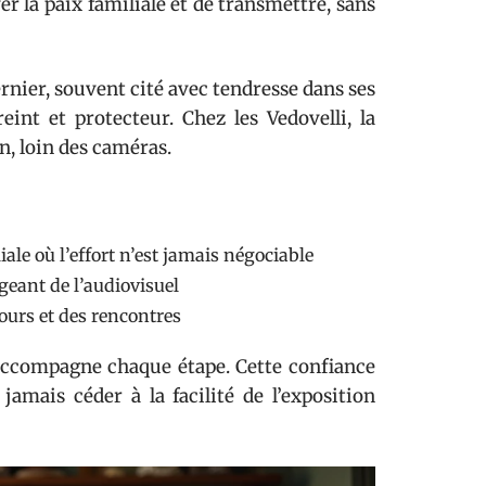
r la paix familiale et de transmettre, sans
ernier, souvent cité avec tendresse dans ses
reint et protecteur. Chez les Vedovelli, la
en, loin des caméras.
iale où l’effort n’est jamais négociable
geant de l’audiovisuel
cours et des rencontres
l accompagne chaque étape. Cette confiance
jamais céder à la facilité de l’exposition