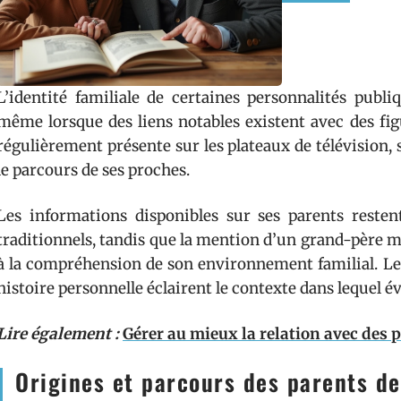
L’identité familiale de certaines personnalités publ
même lorsque des liens notables existent avec des fig
régulièrement présente sur les plateaux de télévision, s
le parcours de ses proches.
Les informations disponibles sur ses parents resten
traditionnels, tandis que la mention d’un grand-père 
à la compréhension de son environnement familial. Les
histoire personnelle éclairent le contexte dans lequel év
Lire également :
Gérer au mieux la relation avec des 
Origines et parcours des parents de 