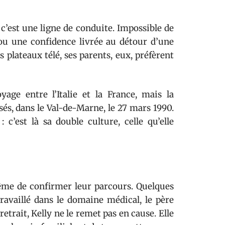
: c’est une ligne de conduite. Impossible de
ou une confidence livrée au détour d’une
s plateaux télé, ses parents, eux, préfèrent
e entre l’Italie et la France, mais la
és, dans le Val-de-Marne, le 27 mars 1990.
’est là sa double culture, celle qu’elle
ême de confirmer leur parcours. Quelques
travaillé dans le domaine médical, le père
retrait, Kelly ne le remet pas en cause. Elle