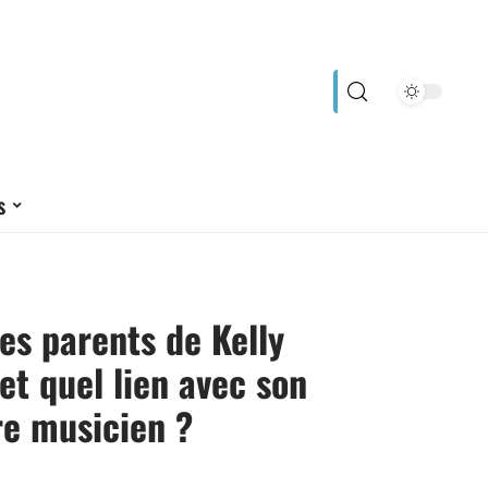
s
les parents de Kelly
 et quel lien avec son
re musicien ?