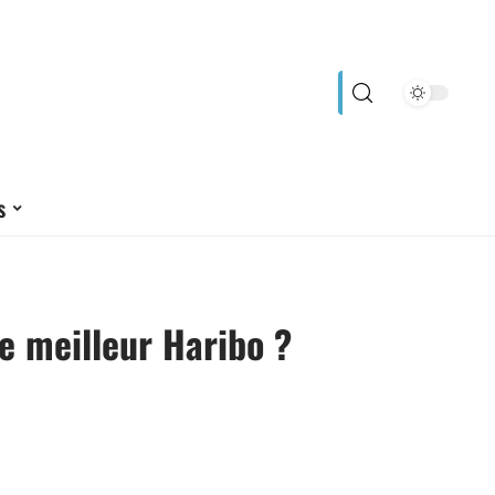
s
le meilleur Haribo ?