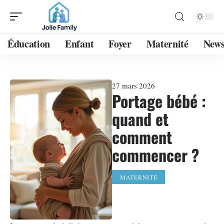
Éducation
Enfant
Foyer
Maternité
New
27 mars 2026
Portage bébé :
quand et
comment
commencer ?
MATERNITÉ