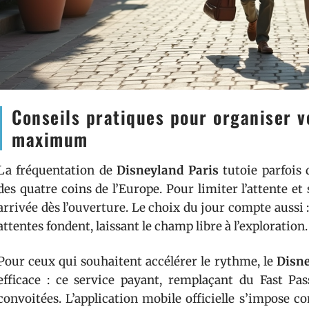
Conseils pratiques pour organiser vo
maximum
La fréquentation de
Disneyland Paris
tutoie parfois 
des quatre coins de l’Europe. Pour limiter l’attente 
arrivée dès l’ouverture. Le choix du jour compte aussi :
attentes fondent, laissant le champ libre à l’exploration.
Pour ceux qui souhaitent accélérer le rythme, le
Disne
efficace : ce service payant, remplaçant du Fast Pas
convoitées. L’application mobile officielle s’impose co