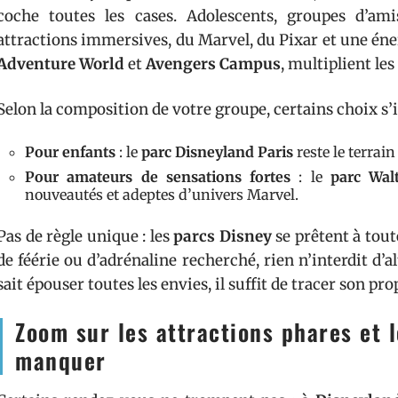
coche toutes les cases. Adolescents, groupes d’am
attractions immersives, du Marvel, du Pixar et une énerg
Adventure World
et
Avengers Campus
, multiplient les
Selon la composition de votre groupe, certains choix s
Pour enfants
: le
parc Disneyland Paris
reste le terrain
Pour amateurs de sensations fortes
: le
parc Wal
nouveautés et adeptes d’univers Marvel.
Pas de règle unique : les
parcs Disney
se prêtent à toute
de féérie ou d’adrénaline recherché, rien n’interdit d’a
sait épouser toutes les envies, il suffit de tracer son pro
Zoom sur les attractions phares et 
manquer