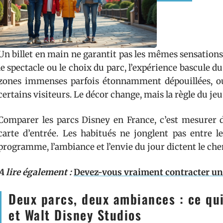
Un billet en main ne garantit pas les mêmes sensations d
le spectacle ou le choix du parc, l’expérience bascule du 
zones immenses parfois étonnamment dépouillées, o
certains visiteurs. Le décor change, mais la règle du jeu
Comparer les parcs Disney en France, c’est mesurer de
carte d’entrée. Les habitués ne jonglent pas entre 
programme, l’ambiance et l’envie du jour dictent le che
A lire également :
Devez-vous vraiment contracter une
Deux parcs, deux ambiances : ce qui
et Walt Disney Studios