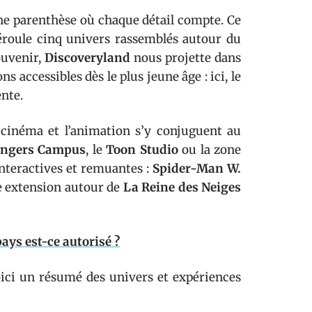
r une parenthèse où chaque détail compte. Ce
éroule cinq univers rassemblés autour du
ouvenir,
Discoveryland
nous projette dans
ns accessibles dès le plus jeune âge : ici, le
nte.
 cinéma et l’animation s’y conjuguent au
engers Campus
, le
Toon Studio
ou la zone
 interactives et remuantes :
Spider-Man W.
ne extension autour de
La Reine des Neiges
ays est-ce autorisé ?
oici un résumé des univers et expériences