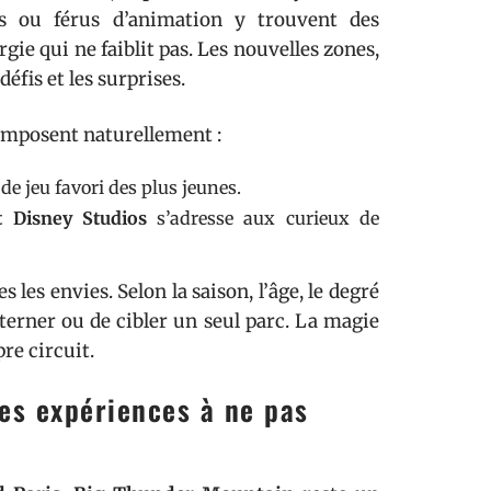
is ou férus d’animation y trouvent des
ie qui ne faiblit pas. Les nouvelles zones,
 défis et les surprises.
’imposent naturellement :
 de jeu favori des plus jeunes.
t Disney Studios
s’adresse aux curieux de
s les envies. Selon la saison, l’âge, le degré
lterner ou de cibler un seul parc. La magie
pre circuit.
les expériences à ne pas