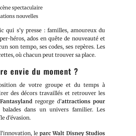
cène spectaculaire
sations nouvelles
ic qui s’y presse : familles, amoureux du
uper-héros, ados en quête de nouveauté et
cun son tempo, ses codes, ses repères. Les
ettes, où chacun peut trouver sa place.
tre envie du moment ?
osition de votre groupe et du temps à
er des décors travaillés et retrouver les
.
Fantasyland
regorge d’
attractions pour
 balades dans un univers familier. Les
le d’évasion.
 l’innovation, le
parc Walt Disney Studios