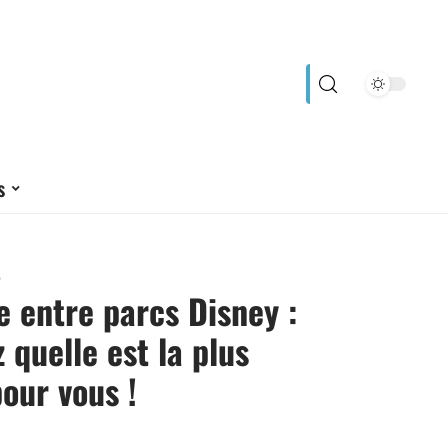
s
5
e entre parcs Disney :
 quelle est la plus
our vous !