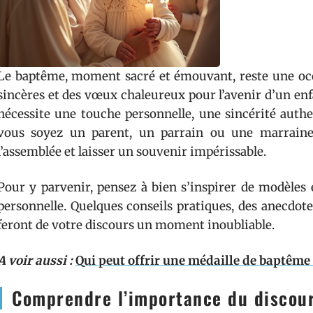
Le baptême, moment sacré et émouvant, reste une oc
sincères et des vœux chaleureux pour l’avenir d’un enf
nécessite une touche personnelle, une sincérité auth
vous soyez un parent, un parrain ou une marraine
l’assemblée et laisser un souvenir impérissable.
Pour y parvenir, pensez à bien s’inspirer de modèles
personnelle. Quelques conseils pratiques, des anecdot
feront de votre discours un moment inoubliable.
A voir aussi :
Qui peut offrir une médaille de baptême 
Comprendre l’importance du discou