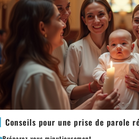
Conseils pour une prise de parole r
Préparez-vous minutieusement