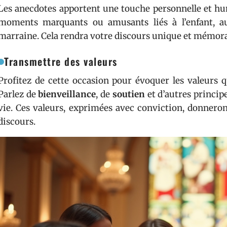
Les anecdotes apportent une touche personnelle et hu
moments marquants ou amusants liés à l’enfant, a
marraine. Cela rendra votre discours unique et mémora
Transmettre des valeurs
Profitez de cette occasion pour évoquer les valeurs q
Parlez de
bienveillance
, de
soutien
et d’autres principe
vie. Ces valeurs, exprimées avec conviction, donnero
discours.