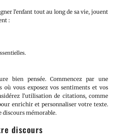
ner l’enfant tout au long de sa vie, jouent
nt :
sentielles.
cture bien pensée. Commencez par une
rs où vous exposez vos sentiments et vos
idérez l’utilisation de citations, comme
pour enrichir et personnaliser votre texte.
re discours mémorable.
tre discours