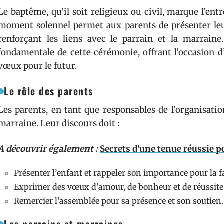
Le baptême, qu’il soit religieux ou civil, marque l’e
moment solennel permet aux parents de présenter leur
renforçant les liens avec le parrain et la marraine
fondamentale de cette cérémonie, offrant l’occasion 
vœux pour le futur.
Le rôle des parents
Les parents, en tant que responsables de l’organisatio
marraine. Leur discours doit :
A découvrir également :
Secrets d'une tenue réussie 
Présenter l’enfant et rappeler son importance pour la f
Exprimer des vœux d’amour, de bonheur et de réussite
Remercier l’assemblée pour sa présence et son soutien.