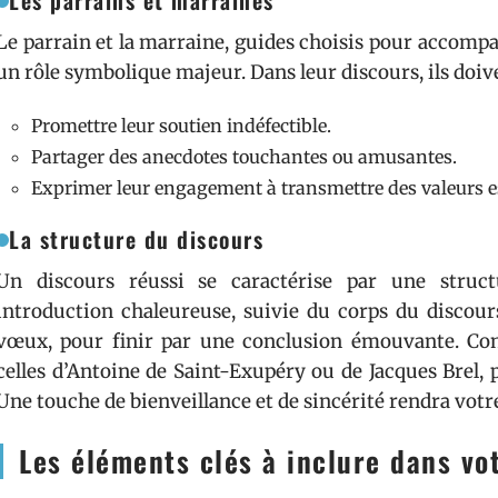
Les parrains et marraines
Le parrain et la marraine, guides choisis pour accompag
un rôle symbolique majeur. Dans leur discours, ils doive
Promettre leur soutien indéfectible.
Partager des anecdotes touchantes ou amusantes.
Exprimer leur engagement à transmettre des valeurs es
La structure du discours
Un discours réussi se caractérise par une stru
introduction chaleureuse, suivie du corps du discou
vœux, pour finir par une conclusion émouvante. Cons
celles d’Antoine de Saint-Exupéry ou de Jacques Brel, 
Une touche de bienveillance et de sincérité rendra vot
Les éléments clés à inclure dans vo