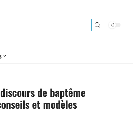
s
 discours de baptême
 conseils et modèles