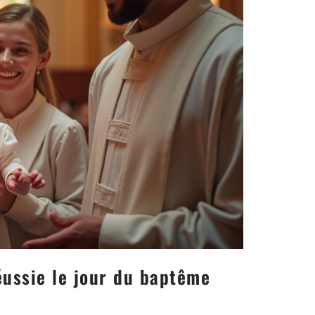
éussie le jour du baptême