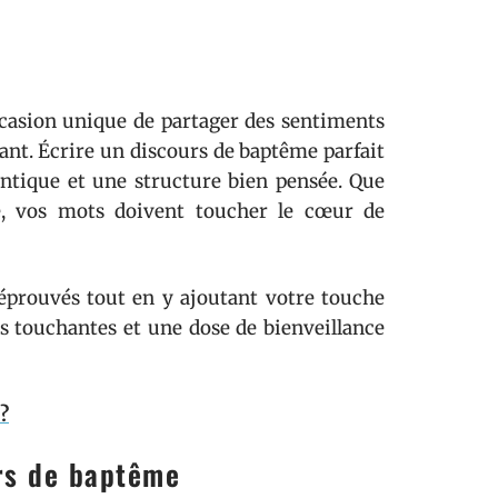
casion unique de partager des sentiments
ant. Écrire un discours de baptême parfait
entique et une structure bien pensée. Que
, vos mots doivent toucher le cœur de
 éprouvés tout en y ajoutant votre touche
es touchantes et une dose de bienveillance
?
rs de baptême