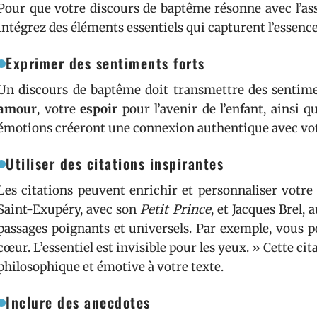
Pour que votre discours de baptême résonne avec l’ass
intégrez des éléments essentiels qui capturent l’essence
Exprimer des sentiments forts
Un discours de baptême doit transmettre des sentime
amour
, votre
espoir
pour l’avenir de l’enfant, ainsi q
émotions créeront une connexion authentique avec vot
Utiliser des citations inspirantes
Les citations peuvent enrichir et personnaliser votr
Saint-Exupéry, avec son
Petit Prince
, et Jacques Brel,
passages poignants et universels. Par exemple, vous po
cœur. L’essentiel est invisible pour les yeux. » Cette c
philosophique et émotive à votre texte.
Inclure des anecdotes