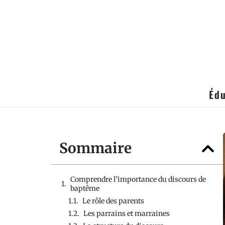
Édu
Sommaire
Comprendre l’importance du discours de
baptême
Le rôle des parents
Les parrains et marraines