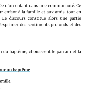
ntrée d’un enfant dans une communauté. Ce
 enfant à la famille et aux amis, tout en
. Le discours constitue alors une partie
d’exprimer des sentiments profonds et des
n du baptême, choisissent le parrain et la
pour un baptême
amille.
.