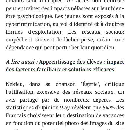
enfants sont multiples. Un accès non contrôlé
peut entraîner des impacts néfastes sur leur bien-
être psychologique. Les jeunes sont exposés à la
cyberintimidation, au vol d’identité et à d’autres
formes d’exploitation. Les réseaux sociaux
empêchent souvent le lâcher-prise, créant une
dépendance qui peut perturber leur quotidien.
A lire aussi :
Apprentissage des élèves : impact
des facteurs familiaux et solutions efficaces
Nekfeu, dans sa chanson ‘Égérie’, critique
l’utilisation excessive des réseaux sociaux, un
avis partagé par de nombreux experts. Les
statistiques d’Opinion Way révèlent que 54 % des
Français choisissent leur destination de vacances
en fonction du potentiel photo des images du site