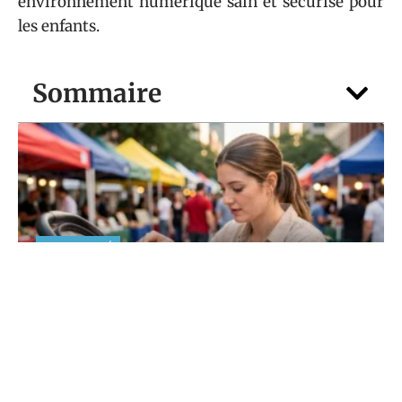
environnement numérique sain et sécurisé pour
les enfants.
Sommaire
MATERNITÉ
Casque Anti Bruit Bébé : le guide
sécurité des jeunes parents
5 août 2026