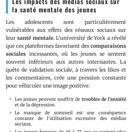
Les impacts des médias sociaux sur
la santé mentale des jeunes
Les adolescents sont particulièrement
vulnérables aux effets des réseaux sociaux sur
leur
santé mentale
. L’université de York a révélé
que ces plateformes favorisent des
comparaisons
sociales
incessantes, où les jeunes se sentent
souvent inférieurs aux autres internautes. La
quête de validation sociale, à travers les likes et
les commentaires, crée une pression constante
pour véhiculer une image positive.
Les jeunes peuvent souffrir de
troubles de l’anxiété
et de la dépression.
Le manque de sommeil est une conséquence
courante de l’utilisation excessive des médias
sociaux.
Les jeunes femmes de 18 à 27 ans se sentent plus