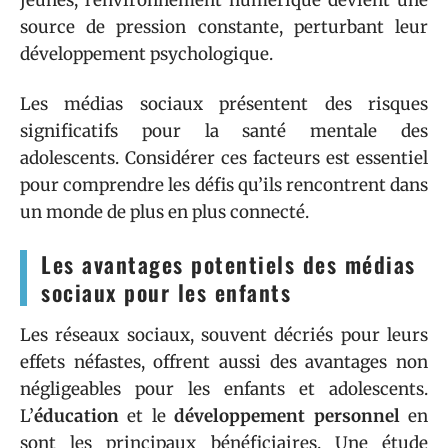
jeunes, l’environnement numérique devient une
source de pression constante, perturbant leur
développement psychologique.
Les médias sociaux présentent des risques
significatifs pour la santé mentale des
adolescents. Considérer ces facteurs est essentiel
pour comprendre les défis qu’ils rencontrent dans
un monde de plus en plus connecté.
Les avantages potentiels des médias
sociaux pour les enfants
Les réseaux sociaux, souvent décriés pour leurs
effets néfastes, offrent aussi des avantages non
négligeables pour les enfants et adolescents.
L’
éducation
et le
développement personnel
en
sont les principaux bénéficiaires. Une étude