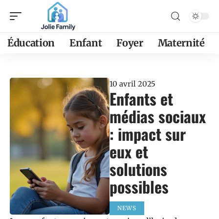
Éducation
Enfant
Foyer
Maternité
10 avril 2025
Enfants et
médias sociaux
: impact sur
eux et
solutions
possibles
NEWS