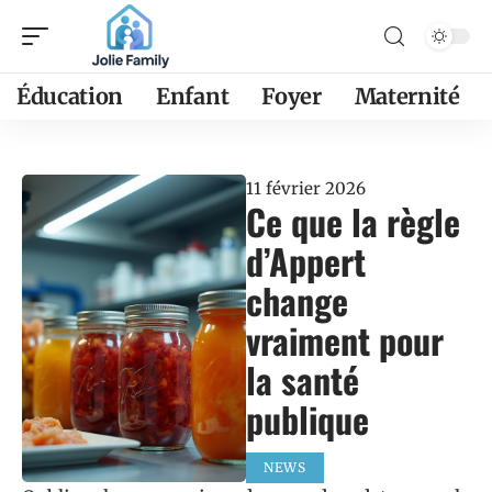
Éducation
Enfant
Foyer
Maternité
11 février 2026
Ce que la règle
d’Appert
change
vraiment pour
la santé
publique
NEWS