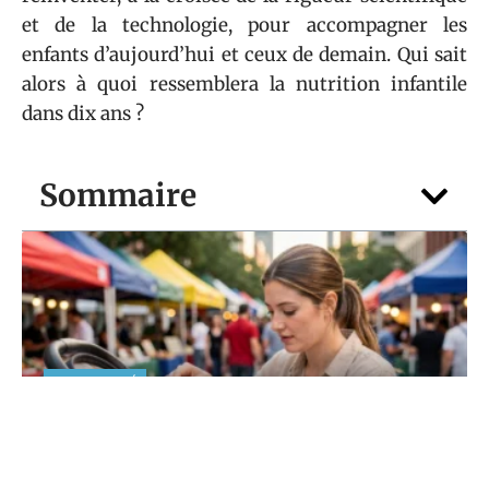
et de la technologie, pour accompagner les
enfants d’aujourd’hui et ceux de demain. Qui sait
alors à quoi ressemblera la nutrition infantile
dans dix ans ?
Sommaire
MATERNITÉ
Casque Anti Bruit Bébé : le guide
sécurité des jeunes parents
5 août 2026