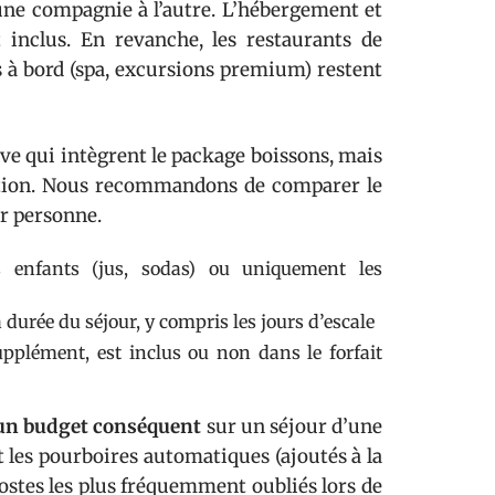
ne compagnie à l’autre. L’hébergement et
 inclus. En revanche, les restaurants de
és à bord (spa, excursions premium) restent
ive qui intègrent le package boissons, mais
vation. Nous recommandons de comparer le
ar personne.
ns enfants (jus, sodas) ou uniquement les
 durée du séjour, y compris les jours d’escale
upplément, est inclus ou non dans le forfait
 un budget conséquent
sur un séjour d’une
et les pourboires automatiques (ajoutés à la
postes les plus fréquemment oubliés lors de