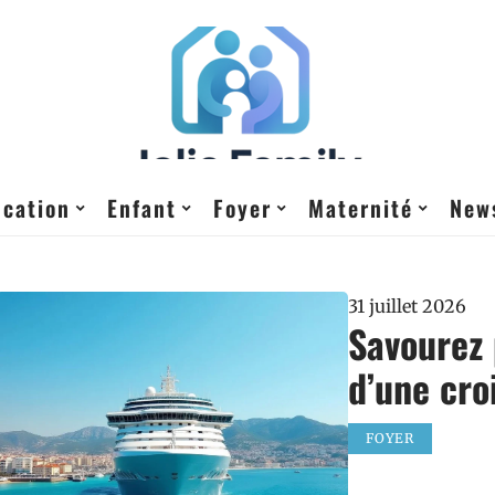
cation
Enfant
Foyer
Maternité
New
31 juillet 2026
Savourez 
d’une cro
FOYER