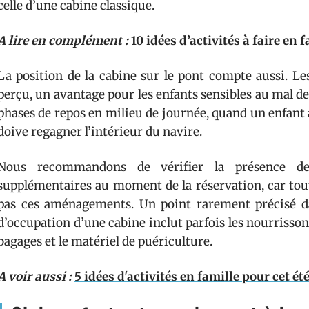
celle d’une cabine classique.
A lire en complément :
10 idées d’activités à faire en 
La position de la cabine sur le pont compte aussi. Le
perçu, un avantage pour les enfants sensibles au mal de 
phases de repos en milieu de journée, quand un enfant 
doive regagner l’intérieur du navire.
Nous recommandons de vérifier la présence de
supplémentaires au moment de la réservation, car tout
pas ces aménagements. Un point rarement précisé da
d’occupation d’une cabine inclut parfois les nourrissons
bagages et le matériel de puériculture.
A voir aussi :
5 idées d'activités en famille pour cet ét