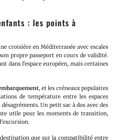
fants : les points à
une croisière en Méditerranée avec escales
son propre passeport en cours de validité.
tant dans l’espace européen, mais certaines
 l’embarquement
, et les créneaux populaires
iations de température entre les espaces
es désagréments. Un petit sac à dos avec des
este utile pour les moments de transition,
d’excursion.
 destination que sur la compatibilité entre