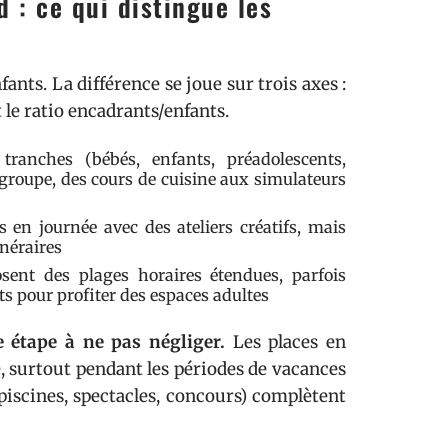
 : ce qui distingue les
ants. La différence se joue sur trois axes :
 le ratio encadrants/enfants.
ranches (bébés, enfants, préadolescents,
 groupe, des cours de cuisine aux simulateurs
en journée avec des ateliers créatifs, mais
inéraires
sent des plages horaires étendues, parfois
ts pour profiter des espaces adultes
 étape à ne pas négliger.
Les places en
e, surtout pendant les périodes de vacances
 (piscines, spectacles, concours) complètent