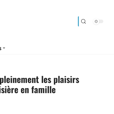
s
pleinement les plaisirs
isière en famille