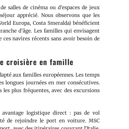
 de salles de cinéma ou d’espaces de jeux
 séjour apprécié. Nous observons que les
World Europa, Costa Smeralda) bénéficient
tranche d’âge. Les familles qui envisagent
e ces navires récents sans avoir besoin de
e croisière en famille
adapté aux familles européennes. Les temps
 les longues journées en mer consécutives.
 les plus fréquentes, avec des excursions
avantage logistique direct : pas de vol
ité de rejoindre le port en voiture. MSC
rt, avec des itinéraires couvrant l’Italie,