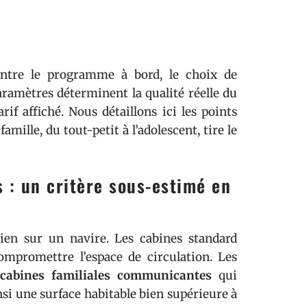
entre le programme à bord, le choix de
paramètres déterminent la qualité réelle du
if affiché. Nous détaillons ici les points
ille, du tout-petit à l’adolescent, tire le
s : un critère sous-estimé en
dien sur un navire. Les cabines standard
ompromettre l’espace de circulation. Les
cabines familiales communicantes
qui
nsi une surface habitable bien supérieure à