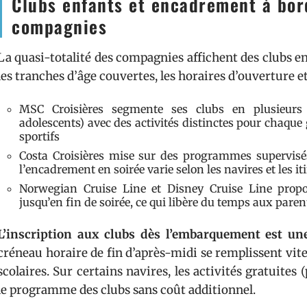
Clubs enfants et encadrement à bord
compagnies
La quasi-totalité des compagnies affichent des clubs enf
les tranches d’âge couvertes, les horaires d’ouverture et
MSC Croisières segmente ses clubs en plusieurs t
adolescents) avec des activités distinctes pour chaque
sportifs
Costa Croisières mise sur des programmes supervisés 
l’encadrement en soirée varie selon les navires et les it
Norwegian Cruise Line et Disney Cruise Line propo
jusqu’en fin de soirée, ce qui libère du temps aux paren
L’inscription aux clubs dès l’embarquement est une
créneau horaire de fin d’après-midi se remplissent vit
scolaires. Sur certains navires, les activités gratuites
le programme des clubs sans coût additionnel.