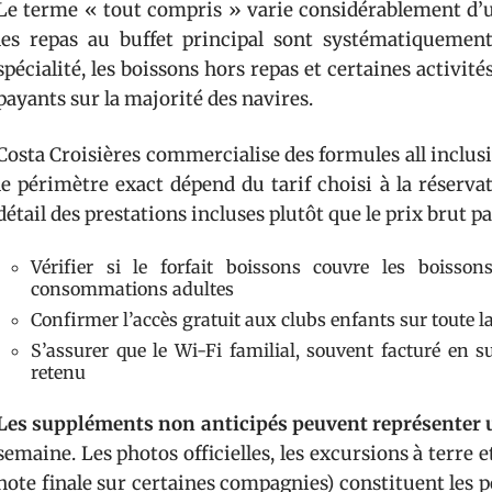
Le terme « tout compris » varie considérablement d’u
les repas au buffet principal sont systématiquement
spécialité, les boissons hors repas et certaines activit
payants sur la majorité des navires.
Costa Croisières commercialise des formules all inclus
le périmètre exact dépend du tarif choisi à la réser
détail des prestations incluses plutôt que le prix brut p
Vérifier si le forfait boissons couvre les boisso
consommations adultes
Confirmer l’accès gratuit aux clubs enfants sur toute la
S’assurer que le Wi-Fi familial, souvent facturé en s
retenu
Les suppléments non anticipés peuvent représenter
semaine. Les photos officielles, les excursions à terre 
note finale sur certaines compagnies) constituent les 