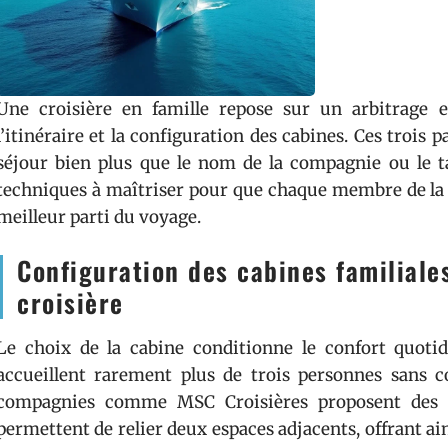
Une croisière en famille repose sur un arbitrage 
l’itinéraire et la configuration des cabines. Ces trois 
séjour bien plus que le nom de la compagnie ou le tar
techniques à maîtriser pour que chaque membre de la fam
meilleur parti du voyage.
Configuration des cabines familiale
croisière
Le choix de la cabine conditionne le confort quoti
accueillent rarement plus de trois personnes sans c
compagnies comme MSC Croisières proposent des
permettent de relier deux espaces adjacents, offrant ai