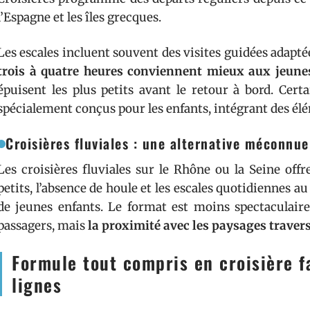
l’Espagne et les îles grecques.
Les escales incluent souvent des visites guidées adapté
trois à quatre heures conviennent mieux aux jeune
épuisent les plus petits avant le retour à bord. Cer
spécialement conçus pour les enfants, intégrant des élé
Croisières fluviales : une alternative méconnue
Les croisières fluviales sur le Rhône ou la Seine off
petits, l’absence de houle et les escales quotidiennes au
de jeunes enfants. Le format est moins spectaculaire
passagers, mais
la proximité avec les paysages trave
Formule tout compris en croisière fam
lignes