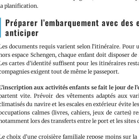
la planification.
Préparer l’embarquement avec des en
anticiper
Les documents requis varient selon l’itinéraire. Pour 
hors espace Schengen, chaque enfant doit disposer de 
Les cartes d’identité suffisent pour les itinéraires res
compagnies exigent tout de même le passeport.
L’inscription aux activités enfants se fait le jour de
partent vite. Prévoir des vêtements adaptés aux var
climatisés du navire et les escales en extérieur évite l
occupations calmes (livres, cahiers, jeux de cartes) r
notamment lors des transferts entre le port et les sites 
Le choix d’une croisière familiale repose moins sur la