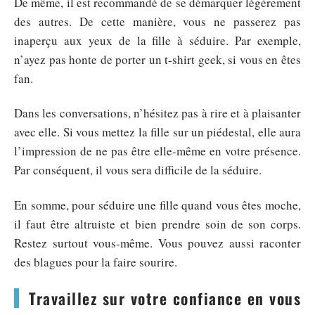
De même, il est recommandé de se démarquer légèrement
des autres. De cette manière, vous ne passerez pas
inaperçu aux yeux de la fille à séduire. Par exemple,
n’ayez pas honte de porter un t-shirt geek, si vous en êtes
fan.
Dans les conversations, n’hésitez pas à rire et à plaisanter
avec elle. Si vous mettez la fille sur un piédestal, elle aura
l’impression de ne pas être elle-même en votre présence.
Par conséquent, il vous sera difficile de la séduire.
En somme, pour séduire une fille quand vous êtes moche,
il faut être altruiste et bien prendre soin de son corps.
Restez surtout vous-même. Vous pouvez aussi raconter
des blagues pour la faire sourire.
Travaillez sur votre confiance en vous