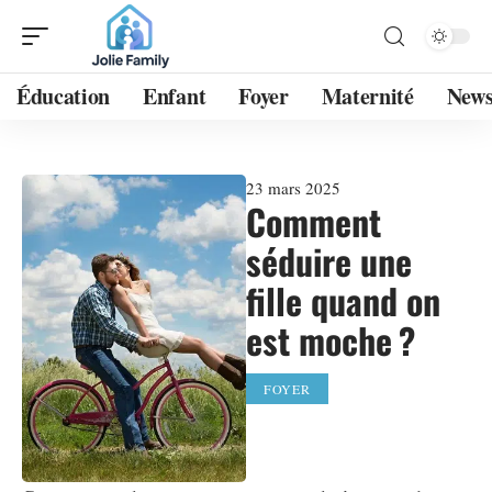
Éducation
Enfant
Foyer
Maternité
New
23 mars 2025
Comment
séduire une
fille quand on
est moche ?
FOYER