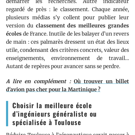
démarrer les recherches. Autre indicateur
regardé de près : le classement. Chaque année,
plusieurs médias s’y collent pour publier leur
version du
classement des meilleures grandes
écoles
de France. Inutile de les balayer d’un revers
de main : ces palmarès dressent un état des lieux
utile, condensant des critères concrets, valeur des
enseignements, environnement de travail…
Autant de repères pour avancer sans se perdre.
A lire en complément :
Où trouver un billet
d'avion pas cher pour la Martinique ?
Choisir la meilleure école
d’ingénieurs généraliste ou
spécialisée à Toulouse
Réduire Toulouse à l’aéronautique serait passer à