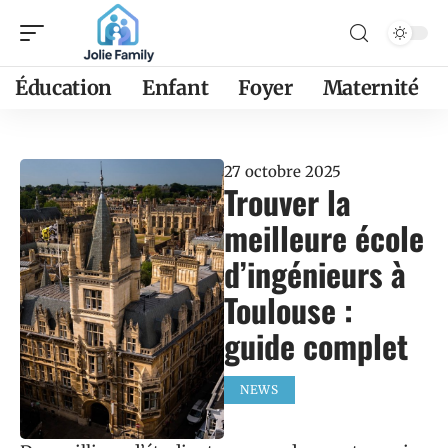
Éducation
Enfant
Foyer
Maternité
27 octobre 2025
Trouver la
meilleure école
d’ingénieurs à
Toulouse :
guide complet
NEWS