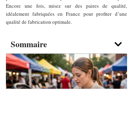
Encore une fois, misez sur des paires de qualité,
idéalement fabriquées en France pour profiter d’une
qualité de fabrication optimale.
Sommaire
MATERNITÉ
Casque Anti Bruit Bébé : le guide
sécurité des jeunes parents
5 août 2026