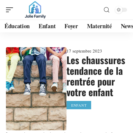
Éducation
Enfant
Foyer
Maternité
New
17 septembre 2023
Les chaussures
tendance de la
rentrée pour
votre enfant
ENFANT