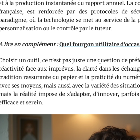
et à la production instantanée du rapport annuel. La con
française, est renforcée par des protocoles de sé
paradigme, où la technologie se met au service de la 
personnalisation ou le contrôle par le tuteur.
A lire en complément :
Quel fourgon utilitaire d’occas
Choisir un outil, ce n’est pas juste une question de préfé
réactivité face aux imprévus, la clarté dans les échange
tradition rassurante du papier et la praticité du num
avec ses moyens, mais aussi avec la variété des situation
mais la réalité impose de s’adapter, d’innover, parfo
efficace et serein.