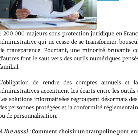
1 200 000 majeurs sous protection juridique en France.
administrative qui ne cesse de se transformer, bouscul
de transparence. Pourtant, une minorité bruyante co
d’autres font le saut vers des outils numériques pensé
familial.
L’obligation de rendre des comptes annuels et l
administratives accentuent les écarts entre les outils
Les solutions informatisées regroupent désormais des
des personnes protégées et la conformité réglementaire
ou de personnalisation.
A lire aussi :
Comment choisir un trampoline pour enf