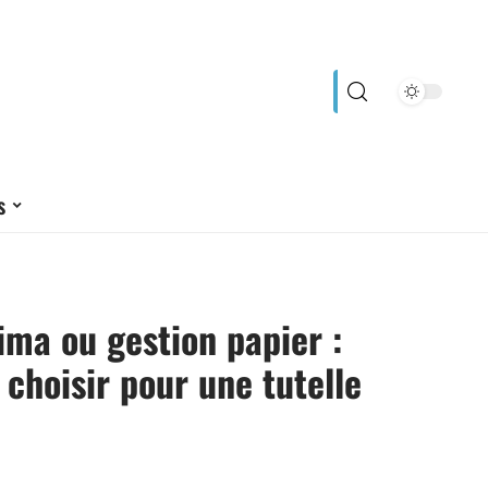
s
ma ou gestion papier :
l choisir pour une tutelle