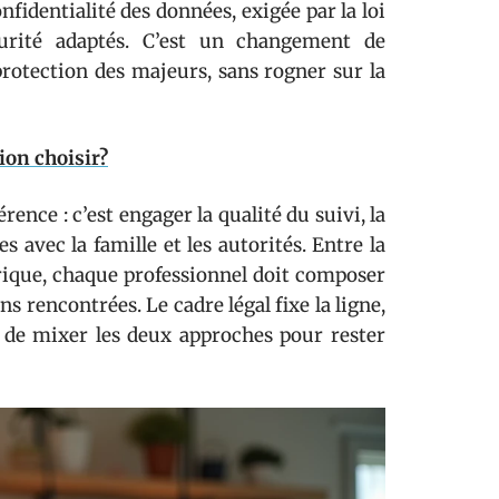
fidentialité des données, exigée par la loi
curité adaptés. C’est un changement de
protection des majeurs, sans rogner sur la
ion choisir?
rence : c’est engager la qualité du suivi, la
s avec la famille et les autorités. Entre la
érique, chaque professionnel doit composer
s rencontrées. Le cadre légal fixe la ligne,
is de mixer les deux approches pour rester