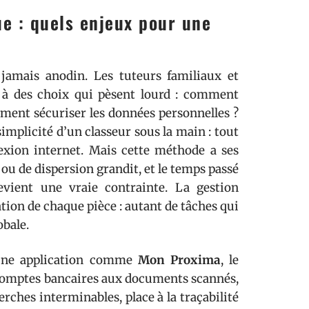
e : quels enjeux pour une
 jamais anodin. Les tuteurs familiaux et
r à des choix qui pèsent lourd : comment
mment sécuriser les données personnelles ?
implicité d’un classeur sous la main : tout
nexion internet. Mais cette méthode a ses
e ou de dispersion grandit, et le temps passé
vient une vraie contrainte. La gestion
cation de chaque pièce : autant de tâches qui
obale.
 une application comme
Mon Proxima
, le
s comptes bancaires aux documents scannés,
erches interminables, place à la traçabilité