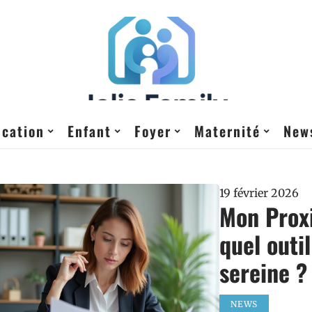
cation
Enfant
Foyer
Maternité
New
19 février 2026
Mon Proxi
quel outi
sereine ?
NEWS