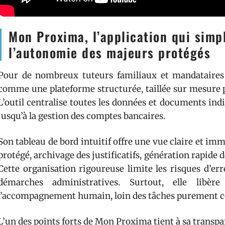
Mon Proxima, l’application qui simpl
l’autonomie des majeurs protégés
Pour de nombreux tuteurs familiaux et mandataires 
comme une plateforme structurée, taillée sur mesure p
L’outil centralise toutes les données et documents indis
jusqu’à la gestion des comptes bancaires.
Son tableau de bord intuitif offre une vue claire et 
protégé, archivage des justificatifs, génération rapide d
Cette organisation rigoureuse limite les risques d’er
démarches administratives. Surtout, elle lib
l’accompagnement humain, loin des tâches purement c
L’un des points forts de Mon Proxima tient à sa transpa