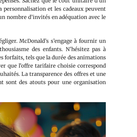
dépenses. Sachez que le coût unitaire d’un
a personnalisation et les cadeaux peuvent
 un nombre d’invités en adéquation avec le
égliger. McDonald’s s’engage à fournir un
nthousiasme des enfants. N’hésitez pas à
 forfaits, tels que la durée des animations
er que l’offre tarifaire choisie correspond
ouhaités. La transparence des offres et une
nt sont des atouts pour une organisation