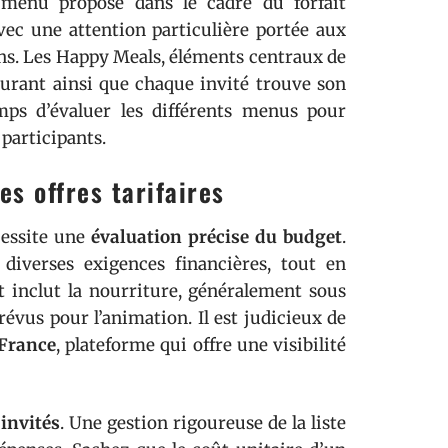
e menu proposé dans le cadre du forfait
vec une attention particulière portée aux
ons. Les Happy Meals, éléments centraux de
assurant ainsi que chaque invité trouve son
mps d’évaluer les différents menus pour
 participants.
s offres tarifaires
cessite une
évaluation précise du budget
.
 diverses exigences financières, tout en
t inclut la nourriture, généralement sous
prévus pour l’animation. Il est judicieux de
 France
, plateforme qui offre une visibilité
’
invités
. Une gestion rigoureuse de la liste