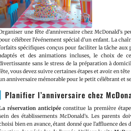
Organiser une fête d’anniversaire chez McDonald’s pe
pour célébrer l’événement spécial d’un enfant. La chaî
forfaits spécifiques conçus pour faciliter la tâche aux
adaptés et des animations incluses, le choix de c
divertissante sans le stress de la préparation à domicil
fête, vous devez suivre certaines étapes et avoir en têt
un anniversaire mémorable pour le petit célébrant et s
Planifier l’anniversaire chez McDon
La réservation anticipée
constitue la première étape
sein des établissements McDonald’s. Les parents doiv
choisi bien en avance, étant donné que l’affluence des