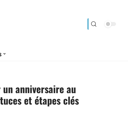
s
 un anniversaire au
tuces et étapes clés