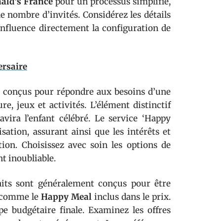
ald’s France
pour un processus simplifié,
le nombre d’invités. Considérez les détails
n influence directement la configuration de
ersaire
conçus pour répondre aux besoins d’une
, jeux et activités. L’élément distinctif
avira l’enfant célébré. Le service ‘Happy
sation, assurant ainsi que les intérêts et
tion. Choisissez avec soin les options de
t inoubliable.
aits sont généralement conçus pour être
s comme le
Happy Meal
inclus dans le prix.
pe budgétaire finale. Examinez les offres