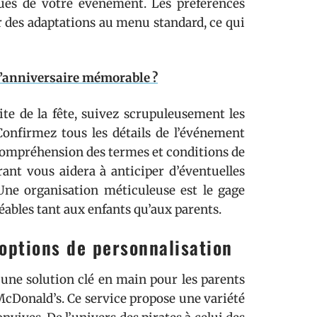
iques de votre événement. Les préférences
r des adaptations au menu standard, ce qui
’anniversaire mémorable ?
ite de la fête, suivez scrupuleusement les
Confirmez tous les détails de l’événement
 compréhension des termes et conditions de
ant vous aidera à anticiper d’éventuelles
 Une organisation méticuleuse est le gage
éables tant aux enfants qu’aux parents.
 options de personnalisation
ne solution clé en main pour les parents
 McDonald’s. Ce service propose une variété