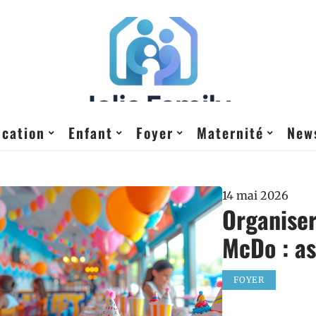
cation
Enfant
Foyer
Maternité
New
14 mai 2026
Organiser
McDo : as
FOYER