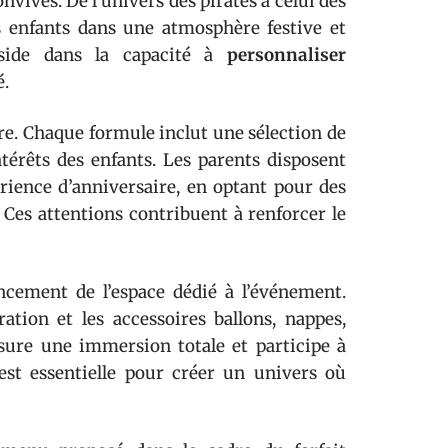
vives. De l’univers des pirates à celui des
s enfants dans une atmosphère festive et
éside dans la capacité à
personnaliser
é.
fre. Chaque formule inclut une sélection de
ntérêts des enfants. Les parents disposent
périence d’anniversaire, en optant pour des
. Ces attentions contribuent à renforcer le
ncement de l’espace dédié à l’événement.
ation et les accessoires ballons, nappes,
sure une immersion totale et participe à
est essentielle pour créer un univers où