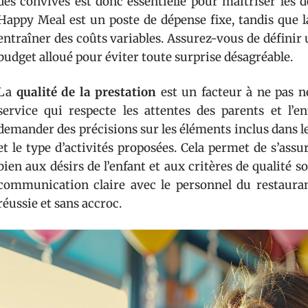
des convives est donc essentielle pour maîtriser les 
Happy Meal est un poste de dépense fixe, tandis que l
entraîner des coûts variables. Assurez-vous de définir
budget alloué pour éviter toute surprise désagréable.
La
qualité de la prestation
est un facteur à ne pas n
service qui respecte les attentes des parents et l’e
demander des précisions sur les éléments inclus dans les
et le type d’activités proposées. Cela permet de s’assur
bien aux désirs de l’enfant et aux critères de qualité s
communication claire avec le personnel du restaura
réussie et sans accroc.