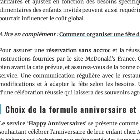
tarifaires et ajustez en fonction des besoins spécif
alimentaires des enfants invités peuvent aussi requéri
pourrait influencer le coût global.
A lire en complément :
Comment organiser une fête d
Pour assurer une
réservation sans accroc
et la réuss
instructions fournies par le site McDonald’s France. 
bien avant la date prévue, et assurez-vous de la bonne
service. Une communication régulière avec le restaur
modifications et à adapter la fête selon les besoins.
d’une célébration réussie qui laissera des souvenirs agr
Choix de la formule anniversaire et
Le service ‘Happy Anniversaires’
se présente comme u
souhaitant célébrer l’anniversaire de leur enfant chez