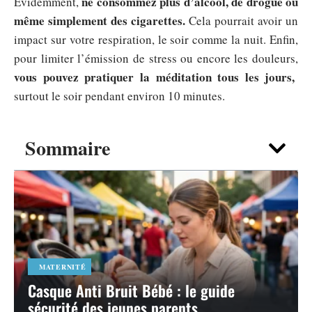
ne consommez plus d’alcool, de drogue ou
Évidemment,
même simplement des cigarettes.
Cela pourrait avoir un
impact sur votre respiration, le soir comme la nuit. Enfin,
pour limiter l’émission de stress ou encore les douleurs,
vous pouvez pratiquer la méditation tous les jours,
surtout le soir pendant environ 10 minutes.
Sommaire
MATERNITÉ
Casque Anti Bruit Bébé : le guide
sécurité des jeunes parents