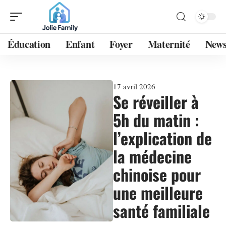
Éducation
Enfant
Foyer
Maternité
New
17 avril 2026
Se réveiller à
5h du matin :
l’explication de
la médecine
chinoise pour
une meilleure
santé familiale