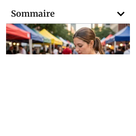
Sommaire
MATERNITÉ
Casque Anti Bruit Bébé : le guide
sécurité des jeunes parents
5 août 2026
Contact
Mentions légales
Sitemap