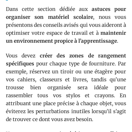
Dans cette section dédiée aux
astuces pour
organiser son matériel scolaire
, nous vous
présentons des conseils avisés qui vous aideront à
optimiser votre espace de travail et à
maintenir
un environnement propice à l’apprentissage
.
Vous devez
créer des zones de rangement
spécifiques
pour chaque type de fourniture. Par
exemple, réservez un tiroir ou une étagère pour
vos cahiers, classeurs et livres, tandis qu’une
trousse bien organisée sera idéale pour
rassembler tous vos stylos et crayons. En
attribuant une place précise à chaque objet, vous
éviterez les perturbations inutiles lorsqu’il s’agit
de trouver ce dont vous avez besoin.