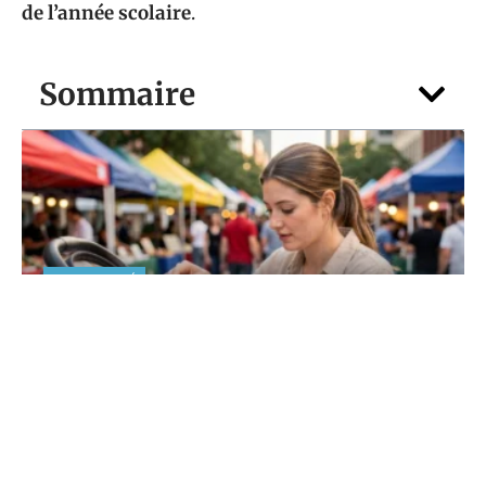
de l’année scolaire
.
Sommaire
MATERNITÉ
Casque Anti Bruit Bébé : le guide
sécurité des jeunes parents
5 août 2026