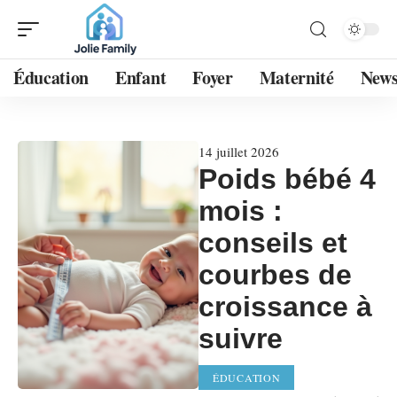
Éducation
Enfant
Foyer
Maternité
New
14 juillet 2026
Poids bébé 4
mois :
conseils et
courbes de
croissance à
suivre
ÉDUCATION