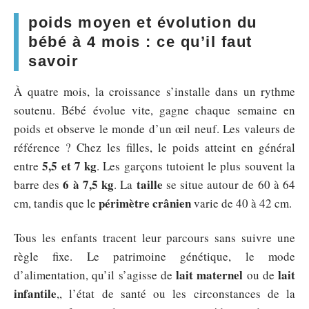
poids moyen et évolution du
bébé à 4 mois : ce qu’il faut
savoir
À quatre mois, la croissance s’installe dans un rythme
soutenu. Bébé évolue vite, gagne chaque semaine en
poids et observe le monde d’un œil neuf. Les valeurs de
référence ? Chez les filles, le poids atteint en général
5,5 et 7 kg
entre
. Les garçons tutoient le plus souvent la
6 à 7,5 kg
taille
barre des
. La
se situe autour de 60 à 64
périmètre crânien
cm, tandis que le
varie de 40 à 42 cm.
Tous les enfants tracent leur parcours sans suivre une
règle fixe. Le patrimoine génétique, le mode
lait maternel
lait
d’alimentation, qu’il s’agisse de
ou de
infantile
,, l’état de santé ou les circonstances de la