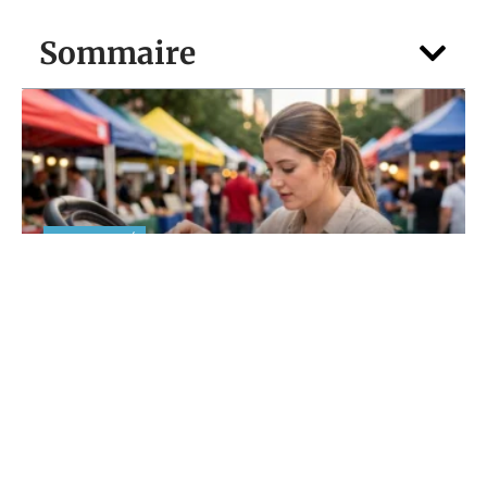
Sommaire
MATERNITÉ
Casque Anti Bruit Bébé : le guide
sécurité des jeunes parents
5 août 2026
Contact
Mentions légales
Sitemap