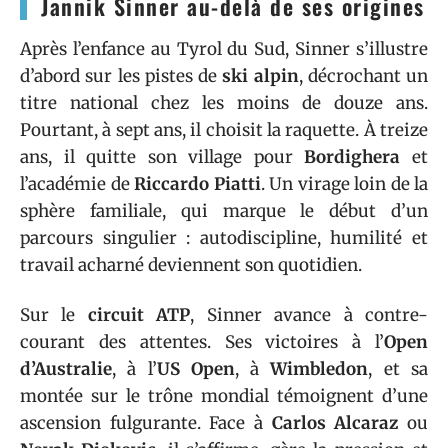
Jannik Sinner au-delà de ses origines
Après l’enfance au Tyrol du Sud, Sinner s’illustre
d’abord sur les pistes de
ski alpin
, décrochant un
titre national chez les moins de douze ans.
Pourtant, à sept ans, il choisit la raquette. À treize
ans, il quitte son village pour
Bordighera
et
l’académie de
Riccardo Piatti
. Un virage loin de la
sphère familiale, qui marque le début d’un
parcours singulier : autodiscipline, humilité et
travail acharné deviennent son quotidien.
Sur le
circuit ATP
, Sinner avance à contre-
courant des attentes. Ses victoires à l’
Open
d’Australie
, à l’
US Open
, à
Wimbledon
, et sa
montée sur le trône mondial témoignent d’une
ascension fulgurante. Face à
Carlos Alcaraz
ou