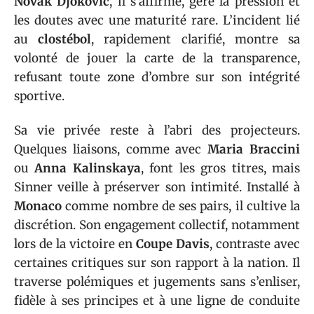
Novak Djokovic
, il s’affirme, gère la pression et
les doutes avec une maturité rare. L’incident lié
au
clostébol
, rapidement clarifié, montre sa
volonté de jouer la carte de la transparence,
refusant toute zone d’ombre sur son intégrité
sportive.
Sa vie privée reste à l’abri des projecteurs.
Quelques liaisons, comme avec
Maria Braccini
ou
Anna Kalinskaya
, font les gros titres, mais
Sinner veille à préserver son intimité. Installé à
Monaco
comme nombre de ses pairs, il cultive la
discrétion. Son engagement collectif, notamment
lors de la victoire en
Coupe Davis
, contraste avec
certaines critiques sur son rapport à la nation. Il
traverse polémiques et jugements sans s’enliser,
fidèle à ses principes et à une ligne de conduite