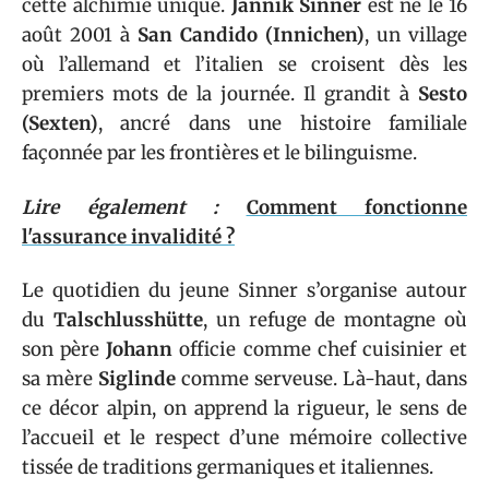
cette alchimie unique.
Jannik Sinner
est né le 16
août 2001 à
San Candido (Innichen)
, un village
où l’allemand et l’italien se croisent dès les
premiers mots de la journée. Il grandit à
Sesto
(Sexten)
, ancré dans une histoire familiale
façonnée par les frontières et le bilinguisme.
Lire également :
Comment fonctionne
l'assurance invalidité ?
Le quotidien du jeune Sinner s’organise autour
du
Talschlusshütte
, un refuge de montagne où
son père
Johann
officie comme chef cuisinier et
sa mère
Siglinde
comme serveuse. Là-haut, dans
ce décor alpin, on apprend la rigueur, le sens de
l’accueil et le respect d’une mémoire collective
tissée de traditions germaniques et italiennes.