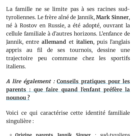
La famille ne se limite pas à ses racines sud-
tyroliennes. Le frère aîné de Jannik,
Mark Sinner
,
né à Rostov en Russie, a été adopté, ouvrant la
cellule familiale à d’autres horizons. L’enfance de
Jannik, entre
allemand
et
italien
, puis l’anglais
appris au fil de ses tournois, dessine une
trajectoire peu commune chez les sportifs
italiens.
A lire également :
Conseils pratiques pour les
parents : que faire quand l'enfant préfère la
nounou ?
Voici ce qui caractérise cette identité familiale
singulière :
Origine parents Jannik Sinner
: sud-tyroliens