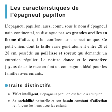
Les caractéristiques de
l’épagneul papillon
L’épagneul papillon, aussi connu sous le nom d’épagneul
grandes oreilles en
nain continental, se distingue par ses
forme d’ailes
qui lui confèrent son aspect unique. Ce
taille
petit chien, dont la
varie généralement entre 20 et
poil lisse et soyeux
28 cm, possède un
qui demande un
nature douce
caractère
entretien régulier. La
et le
joyeux
de cette race en font un compagnon idéal pour les
familles avec enfants.
Traits distinctifs
Vif
intelligent
et
, l’épagneul papillon est facile à éduquer
sociabilité naturelle
besoin constant d’affection
Sa
et son
renforcent les liens avec les enfants