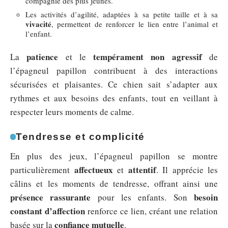
compagnie des plus jeunes.
Les activités d’agilité, adaptées à sa petite taille et à sa
vivacité
, permettent de renforcer le lien entre l’animal et
l’enfant.
patience
tempérament non agressif
La
et le
de
l’épagneul papillon contribuent à des interactions
sécurisées et plaisantes. Ce chien sait s’adapter aux
rythmes et aux besoins des enfants, tout en veillant à
respecter leurs moments de calme.
Tendresse et complicité
En plus des jeux, l’épagneul papillon se montre
affectueux
attentif
particulièrement
et
. Il apprécie les
câlins et les moments de tendresse, offrant ainsi une
présence rassurante
besoin
pour les enfants. Son
constant d’affection
renforce ce lien, créant une relation
confiance mutuelle
basée sur la
.