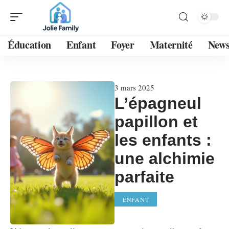
Éducation
Enfant
Foyer
Maternité
New
3 mars 2025
L’épagneul
papillon et
les enfants :
une alchimie
parfaite
ENFANT