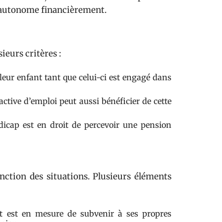
it autonome financièrement.
ieurs critères :
 leur enfant tant que celui-ci est engagé dans
ctive d’emploi peut aussi bénéficier de cette
icap est en droit de percevoir une pension
onction des situations. Plusieurs éléments
ant est en mesure de subvenir à ses propres