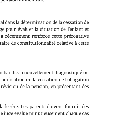
l dans la détermination de la cessation de
ge pour évaluer la situation de l’enfant et
n a récemment renforcé cette prérogative
aire de constitutionnalité relative à cette
’un handicap nouvellement diagnostiqué ou
odification ou la cessation de l’obligation
révision de la pension, en présentant des
 la légère. Les parents doivent fournir des
e le juge évalue minutieusement chaque cas