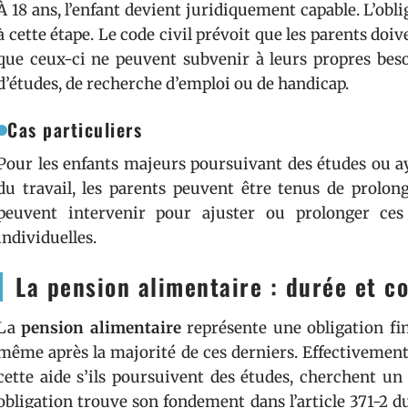
À 18 ans, l’enfant devient juridiquement capable. L’obli
à cette étape. Le code civil prévoit que les parents doi
que ceux-ci ne peuvent subvenir à leurs propres besoi
d’études, de recherche d’emploi ou de handicap.
Cas particuliers
Pour les enfants majeurs poursuivant des études ou ay
du travail, les parents peuvent être tenus de prolong
peuvent intervenir pour ajuster ou prolonger ces 
individuelles.
La pension alimentaire : durée et c
La
pension alimentaire
représente une obligation fin
même après la majorité de ces derniers. Effectivement
cette aide s’ils poursuivent des études, cherchent un
obligation trouve son fondement dans l’article 371-2 