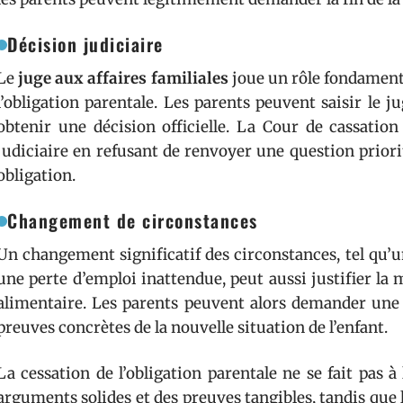
Décision judiciaire
Le
juge aux affaires familiales
joue un rôle fondamenta
l’obligation parentale. Les parents peuvent saisir le ju
obtenir une décision officielle. La Cour de cassatio
judiciaire en refusant de renvoyer une question priorit
obligation.
Changement de circonstances
Un changement significatif des circonstances, tel qu
une perte d’emploi inattendue, peut aussi justifier la m
alimentaire. Les parents peuvent alors demander une 
preuves concrètes de la nouvelle situation de l’enfant.
La cessation de l’obligation parentale ne se fait pas à
arguments solides et des preuves tangibles, tandis qu