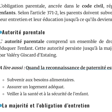
L’obligation parentale, ancrée dans le
code civil
, ré
enfants
. Selon l’article 371-2, les parents doivent sub
leur entretien et leur éducation jusqu’à ce qu’ils devi
Autorité parentale
L’
autorité parentale
comprend un ensemble de droit
éduquer l’enfant. Cette autorité persiste jusqu’à la maj
par Valéry Giscard d’Estaing.
A lire aussi :
Quand la reconnaissance de paternité est-
Subvenir aux besoins alimentaires.
Assurer un logement adéquat.
Veiller à la santé et à la sécurité de l’enfant.
La majorité et l’obligation d’entretien