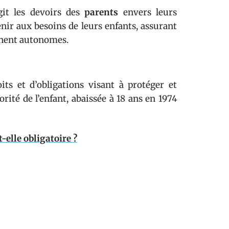
git les devoirs des
parents
envers leurs
venir aux besoins de leurs enfants, assurant
ennent autonomes.
s et d’obligations visant à protéger et
orité de l’enfant, abaissée à 18 ans en 1974
elle obligatoire ?