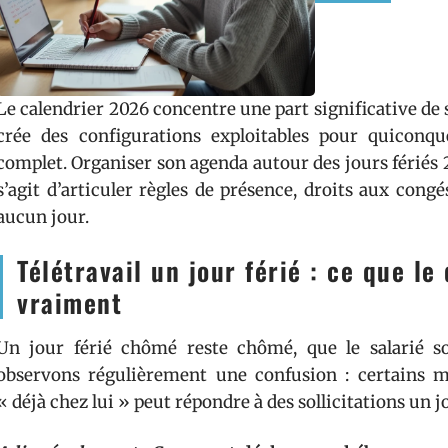
Le calendrier 2026 concentre une part significative de s
crée des configurations exploitables pour quiconqu
complet. Organiser son agenda autour des jours fériés 20
s’agit d’articuler règles de présence, droits aux cong
aucun jour.
Télétravail un jour férié : ce que le
vraiment
Un jour férié chômé reste chômé, que le salarié so
observons régulièrement une confusion : certains m
« déjà chez lui » peut répondre à des sollicitations un jo