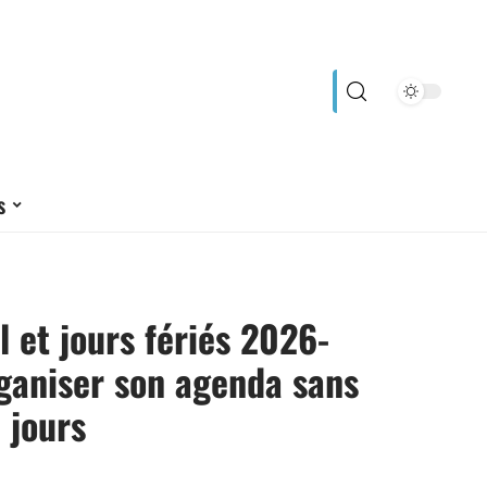
s
l et jours fériés 2026-
ganiser son agenda sans
 jours