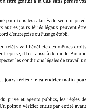
 titre gratuit à la CAF sans perdre vos
ômé
pour tous les salariés du secteur privé,
dix autres jours fériés légaux peuvent être
cord d’entreprise ou l’usage établi.
 en télétravail bénéficie des mêmes droits
’entreprise, il l’est aussi à domicile. Aucune
specter les conditions légales de travail un
t jours fériés : le calendrier malin pour
du privé et agents publics, les règles de
Un point à vérifier entité par entité avant