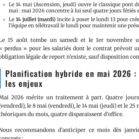
Le 14 mai (Ascension, jeudi) ouvre le classique pont du
mai : mai 2026 concentre à lui seul quatre jours fériés
Le
14 juillet (mardi)
incite à poser le lundi 13 pour cr
l’équipe en télétravail le lundi pour maintenir une pr
Le 15 août tombe un samedi et le 1er novembre un
« perdus » pour les salariés dont le contrat prévoit
obligation légale de report n’existe, sauf disposition co
Planification hybride en mai 2026 :
les enjeux
Mai 2026 mérite un traitement à part. Quatre jours
(vendredi), le 8 mai (vendredi), le 14 mai (jeudi) et le 25
théoriques du mois, quatre disparaissent d’office.
Nous recommandons d’anticiper ce mois dès janvier
concrets :