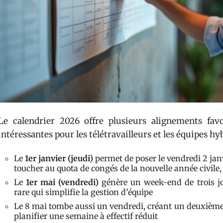
Le calendrier 2026 offre plusieurs alignements favor
intéressantes pour les télétravailleurs et les équipes hyb
Le
1er janvier (jeudi)
permet de poser le vendredi 2 janv
toucher au quota de congés de la nouvelle année civile, 
Le
1er mai (vendredi)
génère un week-end de trois jo
rare qui simplifie la gestion d’équipe
Le 8 mai tombe aussi un vendredi, créant un deuxième
planifier une semaine à effectif réduit