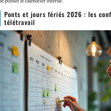
de publier le calendrier interne.
Ponts et jours fériés 2026 : les con
télétravail