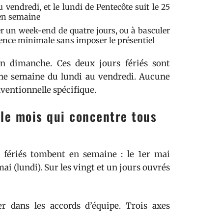
 vendredi, et le lundi de Pentecôte suit le 25
 en semaine
éer un week-end de quatre jours, ou à basculer
ésence minimale sans imposer le présentiel
 dimanche. Ces deux jours fériés sont
 une semaine du lundi au vendredi. Aucune
nventionnelle spécifique.
 le mois qui concentre tous
 fériés tombent en semaine : le 1er mai
 mai (lundi). Sur les vingt et un jours ouvrés
 dans les accords d’équipe. Trois axes