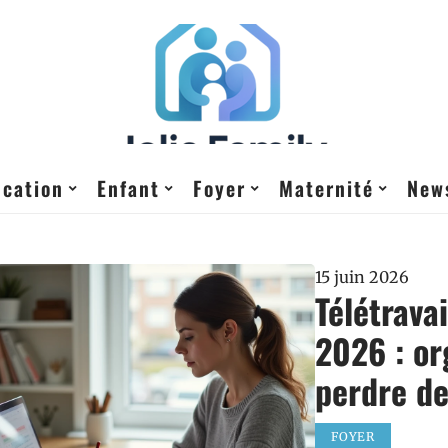
cation
Enfant
Foyer
Maternité
New
15 juin 2026
Télétravai
2026 : or
perdre de
FOYER