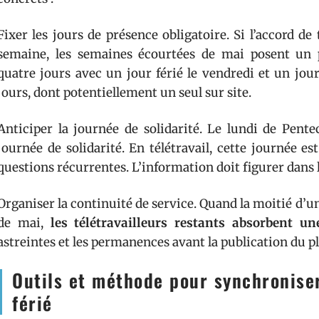
Fixer les jours de présence obligatoire. Si l’accord de 
semaine, les semaines écourtées de mai posent un
quatre jours avec un jour férié le vendredi et un jour 
jours, dont potentiellement un seul sur site.
Anticiper la journée de solidarité. Le lundi de Pen
journée de solidarité. En télétravail, cette journée 
questions récurrentes. L’information doit figurer dans l
Organiser la continuité de service. Quand la moitié d’
de mai,
les télétravailleurs restants absorbent u
astreintes et les permanences avant la publication du pl
Outils et méthode pour synchroniser
férié