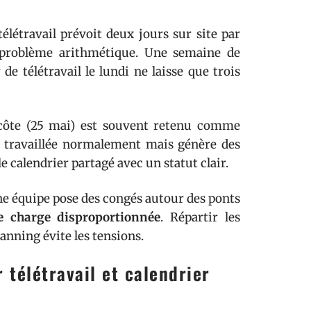
télétravail prévoit deux jours sur site par
 problème arithmétique. Une semaine de
de télétravail le lundi ne laisse que trois
tecôte (25 mai) est souvent retenu comme
est travaillée normalement mais génère des
e calendrier partagé avec un statut clair.
une équipe pose des congés autour des ponts
ne charge disproportionnée
. Répartir les
anning évite les tensions.
 télétravail et calendrier