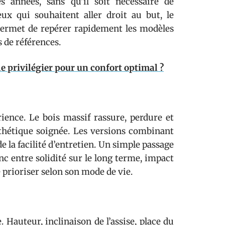
s années, sans qu’il soit nécessaire de
ux qui souhaitent aller droit au but, le
ermet de repérer rapidement les modèles
 de références.
e privilégier pour un confort optimal ?
ience. Le bois massif rassure, perdure et
thétique soignée. Les versions combinant
 de la facilité d’entretien. Un simple passage
nc entre solidité sur le long terme, impact
 prioriser selon son mode de vie.
. Hauteur, inclinaison de l’assise, place du