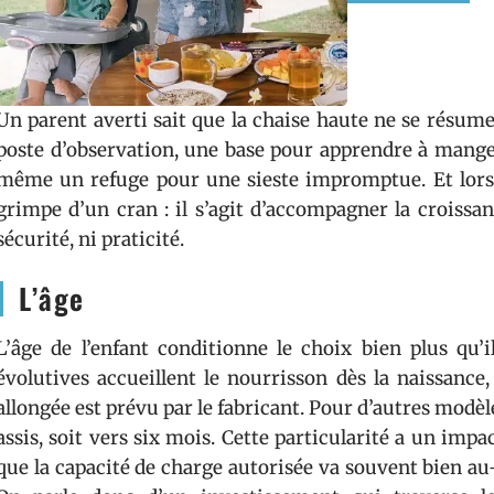
Un parent averti sait que la chaise haute ne se résume
poste d’observation, une base pour apprendre à manger
même un refuge pour une sieste impromptue. Et lorsqu
grimpe d’un cran : il s’agit d’accompagner la croissanc
sécurité, ni praticité.
L’âge
L’âge de l’enfant conditionne le choix bien plus qu’i
évolutives accueillent le nourrisson dès la naissance
allongée est prévu par le fabricant. Pour d’autres modèl
assis, soit vers six mois. Cette particularité a un impac
que la capacité de charge autorisée va souvent bien au-