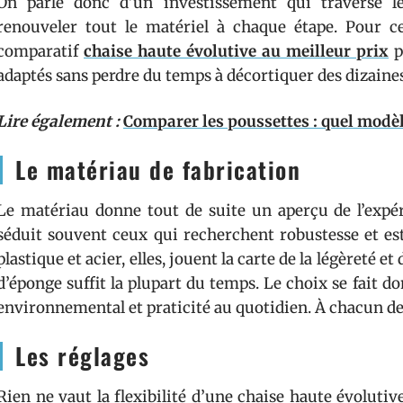
On parle donc d’un investissement qui traverse le
renouveler tout le matériel à chaque étape. Pour ce
comparatif
chaise haute évolutive au meilleur prix
p
adaptés sans perdre du temps à décortiquer des dizaines
Lire également :
Comparer les poussettes : quel modèl
Le matériau de fabrication
Le matériau donne tout de suite un aperçu de l’expér
séduit souvent ceux qui recherchent robustesse et es
plastique et acier, elles, jouent la carte de la légèreté et
d’éponge suffit la plupart du temps. Le choix se fait do
environnemental et praticité au quotidien. À chacun de
Les réglages
Rien ne vaut la flexibilité d’une chaise haute évolutive