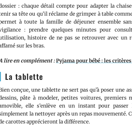
dossier : chaque détail compte pour adapter la chaise 
tenir sa tête ou qu’il réclame de grimper à table comme
permet à toute la famille de déjeuner ensemble sans 
vigilance : prendre quelques minutes pour consul
utilisation, histoire de ne pas se retrouver avec un r
affamé sur les bras.
A lire en complément :
Pyjama pour bébé : les critères
La tablette
Bien conçue, une tablette ne sert pas qu’à poser une assi
dessins, pâte à modeler, petites voitures, premier
amovible, elle s’enlève en un instant pour passer
simplement la nettoyer après un repas mouvementé. Ceu
de carottes apprécieront la différence.