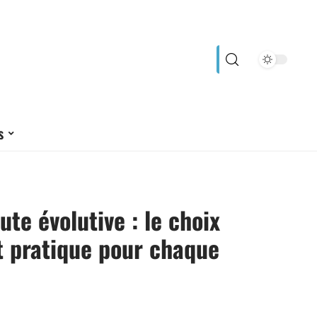
s
ute évolutive : le choix
t pratique pour chaque