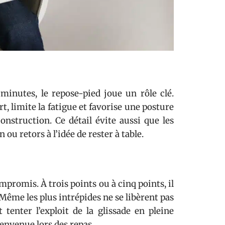
 minutes, le repose-pied joue un rôle clé.
t, limite la fatigue et favorise une posture
nstruction. Ce détail évite aussi que les
ou retors à l’idée de rester à table.
mpromis. À trois points ou à cinq points, il
. Même les plus intrépides ne se libèrent pas
tenter l’exploit de la glissade en pleine
ienvenue lors des repas.