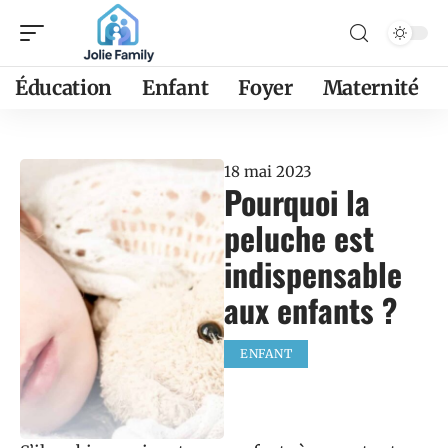
Éducation
Enfant
Foyer
Maternité
18 mai 2023
Pourquoi la
peluche est
indispensable
aux enfants ?
ENFANT