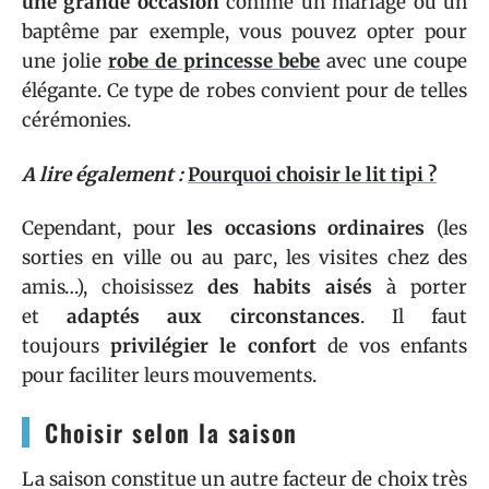
une grande occasion
comme un mariage ou un
baptême par exemple, vous pouvez opter pour
une jolie
robe de princesse bebe
avec une coupe
élégante. Ce type de robes convient pour de telles
cérémonies.
A lire également :
Pourquoi choisir le lit tipi ?
Cependant, pour
les occasions ordinaires
(les
sorties en ville ou au parc, les visites chez des
amis…), choisissez
des habits aisés
à porter
et
adaptés aux circonstances
. Il faut
toujours
privilégier le confort
de vos enfants
pour faciliter leurs mouvements.
Choisir selon la saison
La saison constitue un autre facteur de choix très