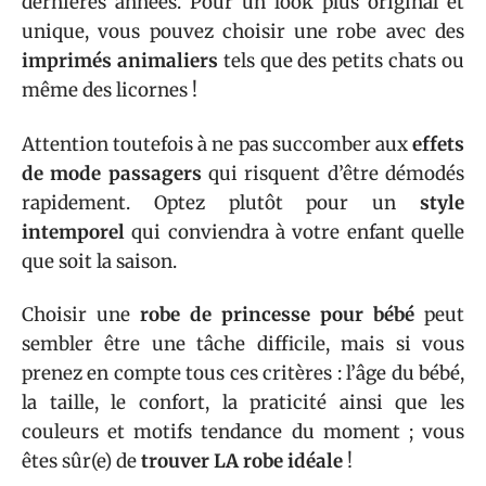
dernières années. Pour un look plus original et
unique, vous pouvez choisir une robe avec des
imprimés animaliers
tels que des petits chats ou
même des licornes !
Attention toutefois à ne pas succomber aux
effets
de mode passagers
qui risquent d’être démodés
rapidement. Optez plutôt pour un
style
intemporel
qui conviendra à votre enfant quelle
que soit la saison.
Choisir une
robe de princesse pour bébé
peut
sembler être une tâche difficile, mais si vous
prenez en compte tous ces critères : l’âge du bébé,
la taille, le confort, la praticité ainsi que les
couleurs et motifs tendance du moment ; vous
êtes sûr(e) de
trouver LA robe idéale
!