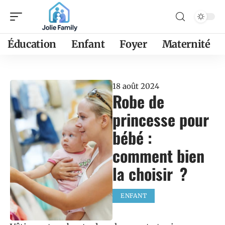
Éducation
Enfant
Foyer
Maternité
18 août 2024
Robe de
princesse pour
bébé :
comment bien
la choisir ?
ENFANT